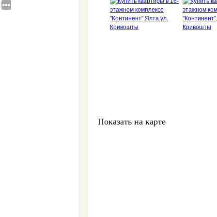
Свяжитесь со мно
ваш персональный
менеджер:
Комиссар Ек
Показать на карте