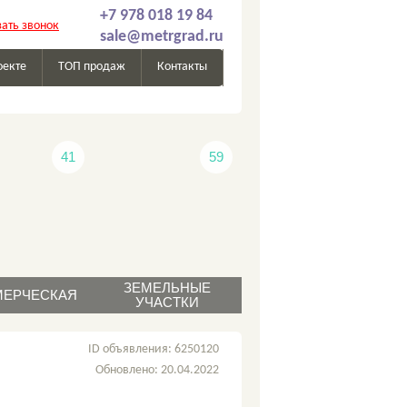
+7 978 018 19 84
зать звонок
sale@metrgrad.ru
оекте
ТОП продаж
Контакты
41
59
ЗЕМЕЛЬНЫЕ
ЕРЧЕСКАЯ
УЧАСТКИ
родажа
продажа
ID объявления: 6250120
аренда
Обновлено: 20.04.2022