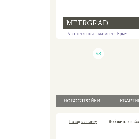
METRGRAD
Агентство недвижимости Крыма
98
НОВОСТРОЙКИ
КВАРТИ
прода
продажа
Добавить в изб
Назад к списку
аренд