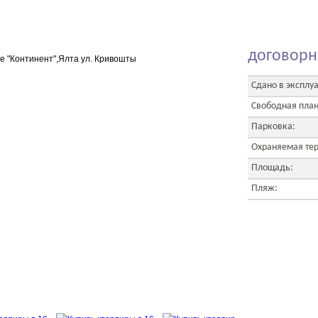
договорн
Сдано в эксплу
Свободная пла
Парковка:
Охраняемая те
Площадь:
Пляж: