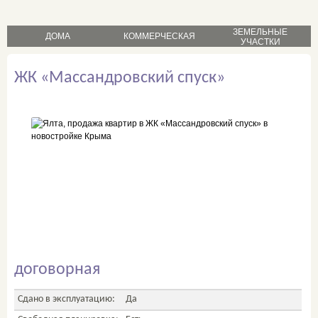
ЗЕМЕЛЬНЫЕ
ДОМА
КОММЕРЧЕСКАЯ
УЧАСТКИ
продажа
продажа
ЖК «Массандровский спуск»
продажа
аренда
аренда
договорная
Сдано в эксплуатацию:
Да