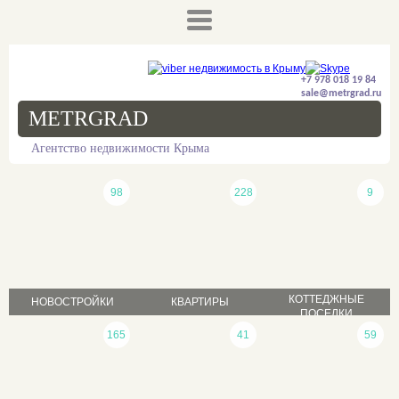
+7 978 018 19 84
sale@metrgrad.ru
METRGRAD
Агентство недвижимости Крыма
98
228
9
КОТТЕДЖНЫЕ
НОВОСТРОЙКИ
КВАРТИРЫ
ПОСЕЛКИ
продажа
165
41
59
продажа
продажа
аренда
аренда