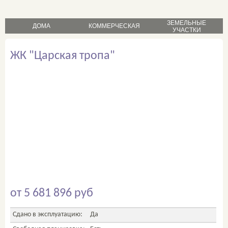
ЗЕМЕЛЬНЫЕ
ДОМА
КОММЕРЧЕСКАЯ
УЧАСТКИ
продажа
продажа
ЖК "Царская тропа"
продажа
аренда
аренда
от 5 681 896 руб
Сдано в эксплуатацию:
Да