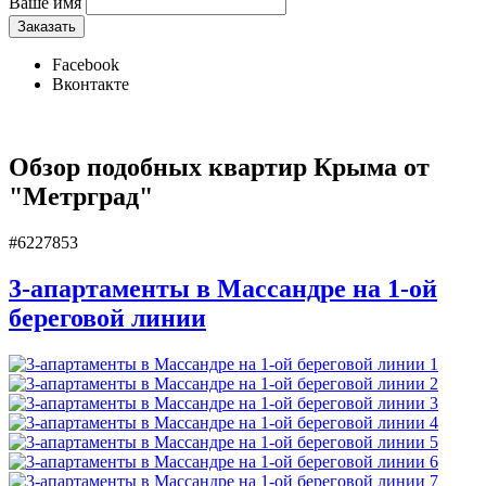
Ваше имя
Facebook
Вконтакте
Обзор подобных квартир Крыма от
"Метрград"
#6227853
3-апартаменты в Массандре на 1-ой
береговой линии
1
2
3
4
5
6
7