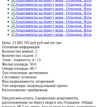
Цена: 23 082 703 руб
руб
usd
eur
грн
Основная информация
Количество комнат:
2
Количество спален:
1
Этаж / этажность:
4 / 13
Жилая площадь:
50.0
Общая площадь:
69.7
Тип отопления:
автономное
Состояние:
отличное
Вид недвижимости:
вторичный
Тип квартиры:
индивидуальный проект
Расположение:
прибрежная
Предлагаем купить 2-комнатные апартаменты,
расположенные на берегу моря в пос.Отрадное. Общая
площадь-69.7 кв. метра, вид из окон на море, планировка