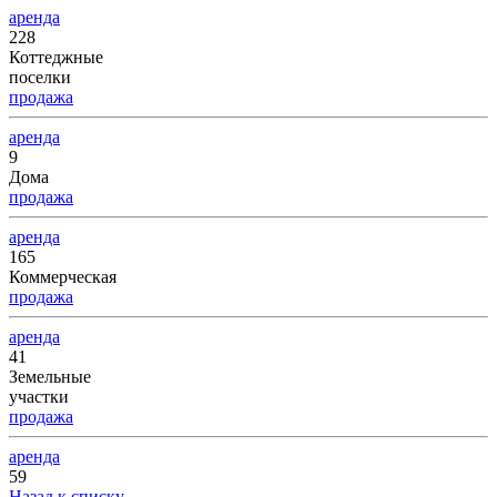
аренда
228
Коттеджные
поселки
продажа
аренда
9
Дома
продажа
аренда
165
Коммерческая
продажа
аренда
41
Земельные
участки
продажа
аренда
59
Назад к списку