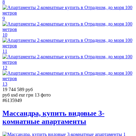
8
9
10
11
12
13
19 744 589 руб
руб
usd
eur
грн
13 фото
#6135949
Массандра, купить видовые 3-
комнатные апартаменты
1