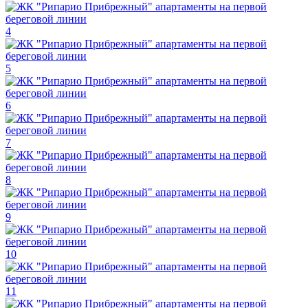
4
5
6
7
8
9
10
11