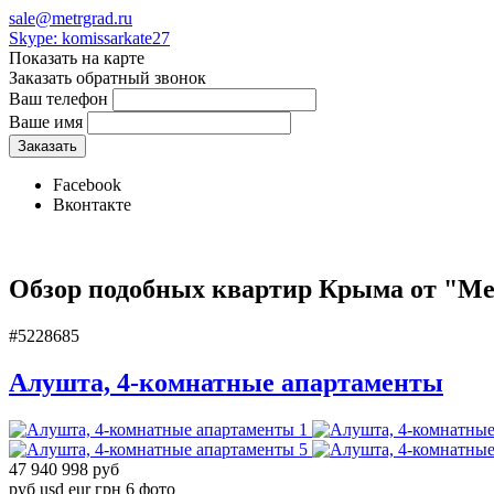
sale@metrgrad.ru
Skype: komissarkate27
Показать на карте
Заказать обратный звонок
Ваш телефон
Ваше имя
Facebook
Вконтакте
Обзор подобных квартир Крыма от "Ме
#5228685
Алушта, 4-комнатные апартаменты
1
5
47 940 998 руб
руб
usd
eur
грн
6 фото