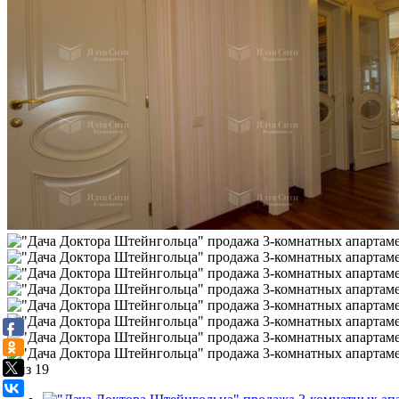
1
из 19