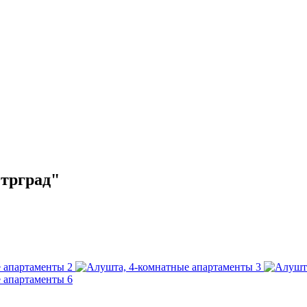
трград"
2
3
6