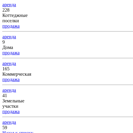
аренда
228
Коттеджные
поселки
продажа
аренда
9
Дома
продажа
аренда
165
Коммерческая
продажа
аренда
41
Земельные
участки
продажа
аренда
59
Назад к списку