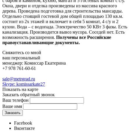
с баром и камином, кухню, мангал и 5 гостевых комнат с с/у.
Окна, двери и отделка произведены из массива красного
дерева. Проведена подготовка для строительства мансарды.
Отдельно стоящий гостевой дом общей площадью 130 кв.м.
состоит из 2х этажей и включает в себя 5 комнат, 4 с/у и 2
кухни. Вода – с водопада. Электричество 50 КВт 3 фазы. Есть
канализация. Производится вывоз мусора. Соседей нет. Есть
возможность расширения.
Получены все Российские
правоустанавливающие документы.
Свяжитесь со мной
ваш персональный
менеджер:
Комиссар Екатерина
+7 978 761-60-61
sale@metrgrad.ru
Skype: komissarkate27
Показать на карте
Заказать обратный звонок
Ваш телефон
Ваше имя
Facebook
Вконтакте