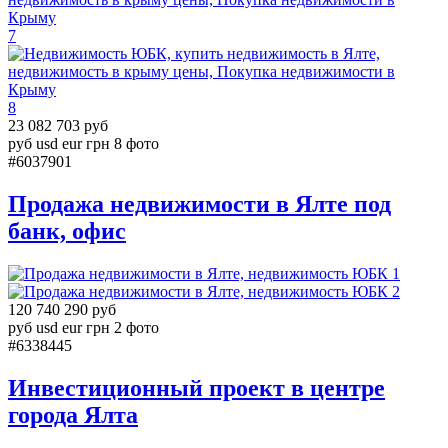
7
8
23 082 703 руб
руб
usd
eur
грн
8 фото
#6037901
Продажа недвижимости в Ялте под
банк, офис
1
2
120 740 290 руб
руб
usd
eur
грн
2 фото
#6338445
Инвестиционный проект в центре
города Ялта