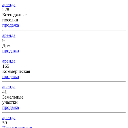
аренда
228
Коттеджные
поселки
продажа
аренда
9
Дома
продажа
аренда
165
Коммерческая
продажа
аренда
41
Земельные
участки
продажа
аренда
59
Назад к списку