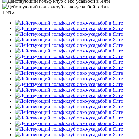
1
из 21