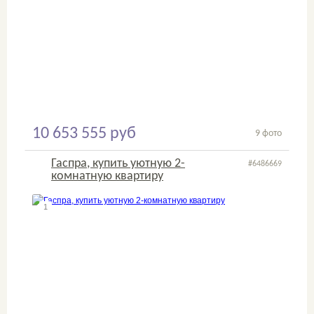
10 653 555 руб
9 фото
Гаспра, купить уютную 2-
#6486669
комнатную квартиру
1
2