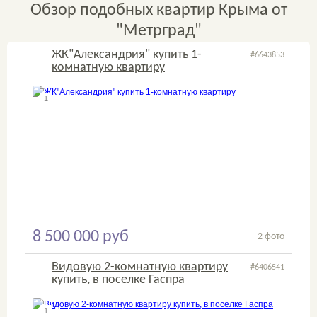
Обзор подобных квартир Крыма от
"Метрград"
ЖК"Александрия" купить 1-
#6643853
комнатную квартиру
1
2
8 500 000 руб
2 фото
Видовую 2-комнатную квартиру
#6406541
купить, в поселке Гаспра
1
2