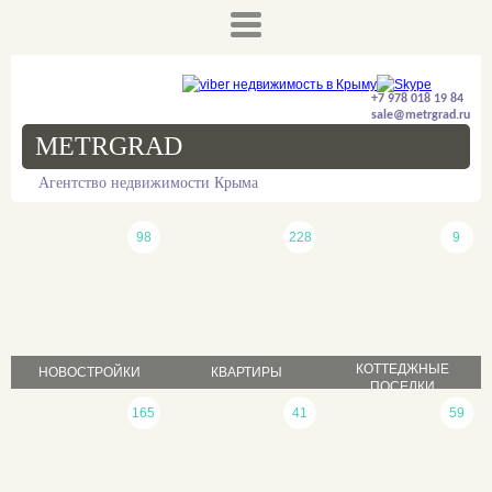
+7 978 018 19 84
sale@metrgrad.ru
METRGRAD
Агентство недвижимости Крыма
98
228
9
КОТТЕДЖНЫЕ
НОВОСТРОЙКИ
КВАРТИРЫ
ПОСЕЛКИ
продажа
165
41
59
продажа
продажа
аренда
аренда