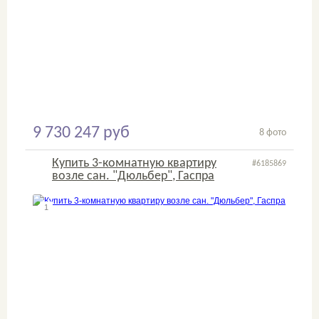
9 730 247 руб
8 фото
Купить 3-комнатную квартиру
#6185869
возле сан. "Дюльбер", Гаспра
1
2