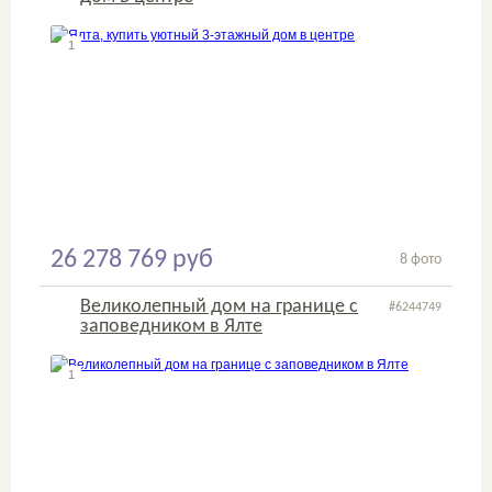
1
2
26 278 769 руб
8 фото
Великолепный дом на границе с
#6244749
заповедником в Ялте
1
2