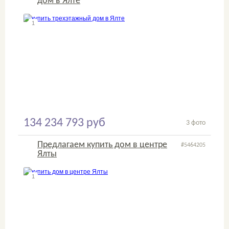
дом в Ялте
1
2
134 234 793 руб
3 фото
Предлагаем купить дом в центре
#5464205
Ялты
1
2