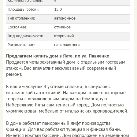
Количество спален:
4
Площадь (соток):
15.0
Тип отопления:
автономное
Состояние:
отличное
Вид недвижимости:
вторичный
Расположение:
парковая зона
Предлагаем купить дом в Ялте, по ул. Павленко
.
Продается четырехэтажный дом с отдельным гостевым
этажом. Вас впечатлит эксклюзивный современный
ремонт.
К вашим услугам 4 уютные спальни, 6 санузлов с
итальянской сантехникой. На каждом этаже просторные
террасы с великолепным видом на бомондную
Набережную Ялты сам тенистый город. Дом полностью
укомплектован мебелью от итальянских производителей.
В доме работает панорамный лифт производства
Франции. Для вас работают турецкая и финская бани.
Имеется крытый бассейн. Дом расположен на земельном