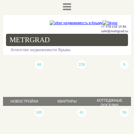
+7 978 018 19 84
sale@metrgrad.ru
METRGRAD
Агентство недвижимости Крыма
98
228
9
КОТТЕДЖНЫЕ
НОВОСТРОЙКИ
КВАРТИРЫ
ПОСЕЛКИ
продажа
165
41
59
продажа
продажа
аренда
аренда