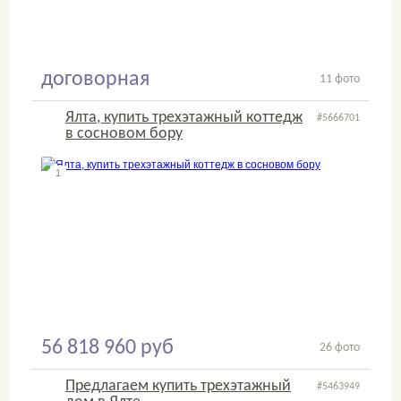
договорная
11 фото
Ялта, купить трехэтажный коттедж
#5666701
в сосновом бору
1
2
56 818 960 руб
26 фото
Предлагаем купить трехэтажный
#5463949