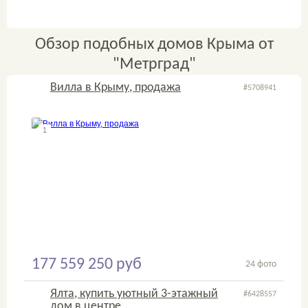
Обзор подобных домов Крыма от
"Метрград"
Вилла в Крыму, продажа
#5708941
1
2
177 559 250 руб
24 фото
Ялта, купить уютный 3-этажный
#6428557
дом в центре