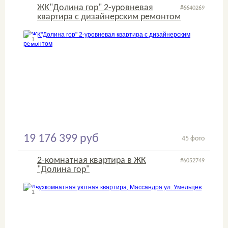
ЖК"Долина гор" 2-уровневая
#6640269
квартира с дизайнерским ремонтом
1
2
19 176 399 руб
45 фото
2-комнатная квартира в ЖК
#6052749
"Долина гор"
1
2