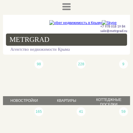
+7 978 018 19 84
sale@metrgrad.ru
METRGRAD
Агентство недвижимости Крыма
98
228
9
КОТТЕДЖНЫЕ
НОВОСТРОЙКИ
КВАРТИРЫ
ПОСЕЛКИ
продажа
165
41
59
продажа
продажа
аренда
аренда