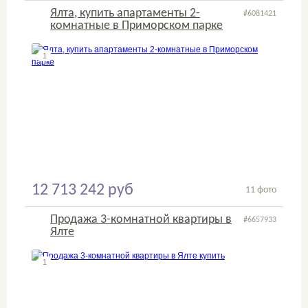
Ялта, купить апартаменты 2-
#6081421
комнатные в Приморском парке
1
2
12 713 242 руб
11 фото
Продажа 3-комнатной квартиры в
#6657933
Ялте
1
2