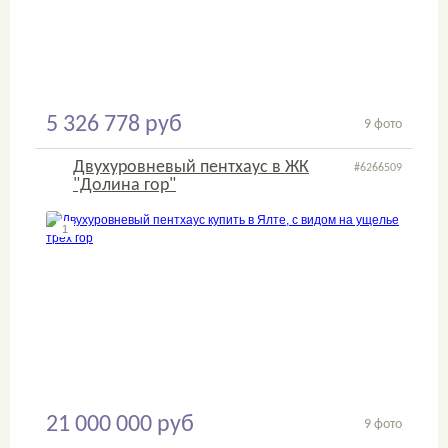
5 326 778 руб
9 фото
Двухуровневый пентхаус в ЖК
#6266509
"Долина гор"
1
2
21 000 000 руб
9 фото