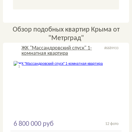
Обзор подобных квартир Крыма от
"Метрград"
ЖК "Массандровский спуск" 1-
#6689933
комнатная квартира
1
2
6 800 000 руб
12 фото