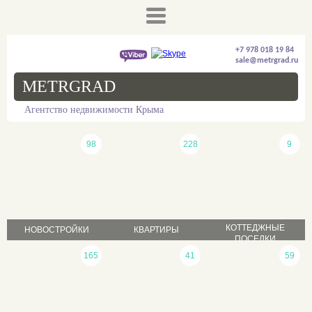
+7 978 018 19 84
sale@metrgrad.ru
METRGRAD
Агентство недвижимости Крыма
98
228
9
КОТТЕДЖНЫЕ
НОВОСТРОЙКИ
КВАРТИРЫ
ПОСЕЛКИ
продажа
165
41
59
продажа
продажа
аренда
аренда