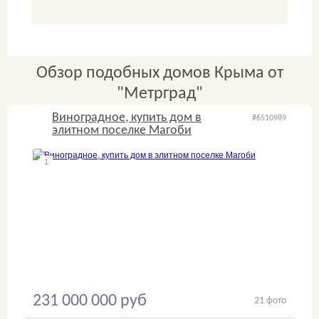
Обзор подобных домов Крыма от
"Метрград"
Виноградное, купить дом в
#6510989
элитном поселке Магоби
1
2
231 000 000 руб
21 фото