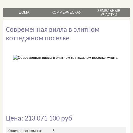
ЗЕМЕЛЬНЫЕ
ДОМА
КОММЕРЧЕСКАЯ
УЧАСТКИ
продажа
продажа
Современная вилла в элитном
продажа
аренда
аренда
коттеджном поселке
Цена: 213 071 100 руб
Количество комнат:
5