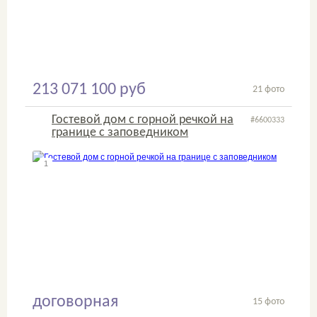
213 071 100 руб
21 фото
Гостевой дом с горной речкой на
#6600333
границе с заповедником
1
2
договорная
15 фото