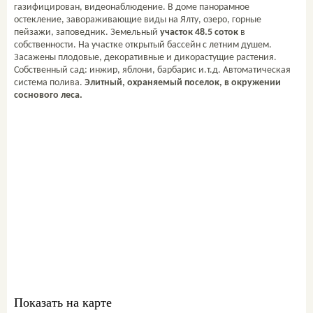
газифицирован, видеонаблюдение. В доме панорамное
остекление, завораживающие виды на Ялту, озеро, горные
пейзажи, заповедник. Земельный
участок 48.5 соток
в
собственности. На участке открытый бассейн с летним душем.
Засажены плодовые, декоративные и дикорастущие растения.
Собственный сад: инжир, яблони, барбарис и.т.д. Автоматическая
система полива.
Элитный, охраняемый поселок, в окружении
соснового леса.
Свяжитесь со мной
ваш персональный
менеджер:
Комиссар Екатерина
+7 978 761-60-61
sale@metrgrad.ru
Skype: komissarkate27
Показать на карте