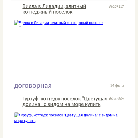
Вилла в Ливадии, элитный
#6207117
коттеджный поселок
1
2
договорная
14 фото
Гурзуф, коттедж поселок "Цветущая
#6345869
долина" с видом на море купить
1
2