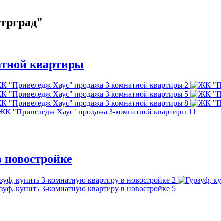
трград"
атной квартиры
2
5
8
11
в новостройке
2
5