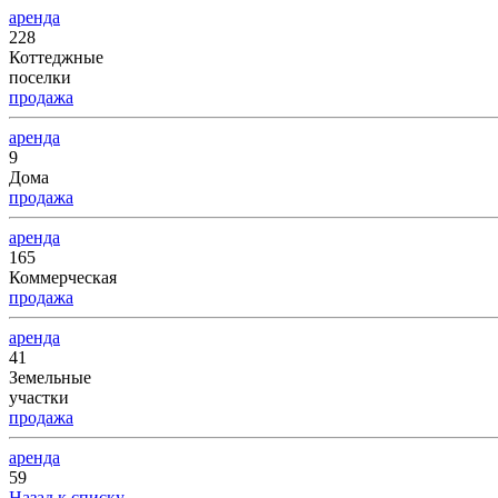
аренда
228
Коттеджные
поселки
продажа
аренда
9
Дома
продажа
аренда
165
Коммерческая
продажа
аренда
41
Земельные
участки
продажа
аренда
59
Назад к списку