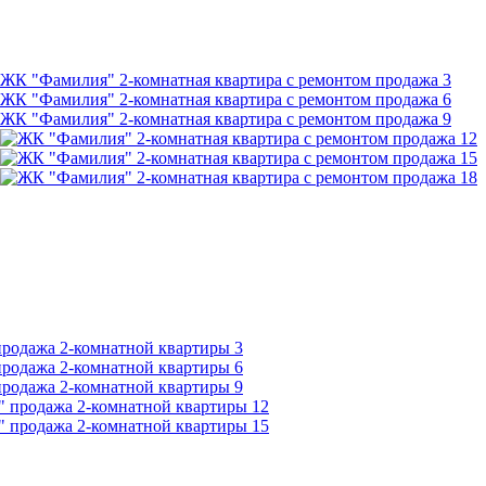
3
6
9
12
15
18
3
6
9
12
15