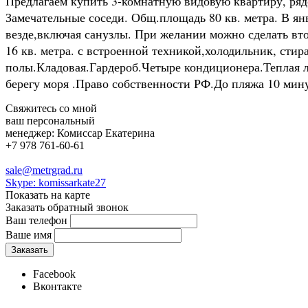
Предлагаем купить 3-комнатную видовую квартиру, рядом
Замечательные соседи. Общ.площадь 80 кв. метра. В ян
везде,включая санузлы. При желании можно сделать вто
16 кв. метра. с встроенной техникой,холодильник, ст
полы.Кладовая.Гардероб.Четыре кондиционера.Теплая л
берегу моря .Право собственности РФ.До пляжа 10 мин
Свяжитесь со мной
ваш персональный
менеджер:
Комиссар Екатерина
+7 978 761-60-61
sale@metrgrad.ru
Skype: komissarkate27
Показать на карте
Заказать обратный звонок
Ваш телефон
Ваше имя
Facebook
Вконтакте