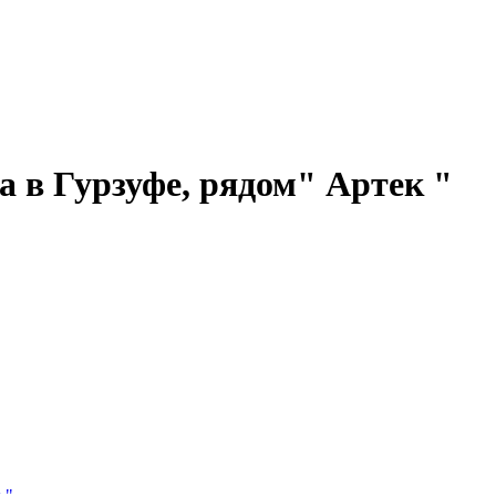
а в Гурзуфе, рядом" Артек "