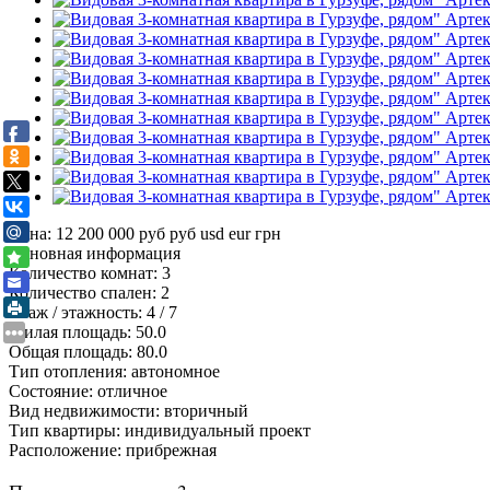
Цена: 12 200 000 руб
руб
usd
eur
грн
Основная информация
Количество комнат:
3
Количество спален:
2
Этаж / этажность:
4 / 7
Жилая площадь:
50.0
Общая площадь:
80.0
Тип отопления:
автономное
Состояние:
отличное
Вид недвижимости:
вторичный
Тип квартиры:
индивидуальный проект
Расположение:
прибрежная