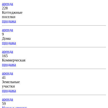
аренда
228
Коттеджные
поселки
продажа
аренда
9
Дома
продажа
аренда
165
Коммерческая
продажа
аренда
41
Земельные
участки
продажа
аренда
59
Назад к списку