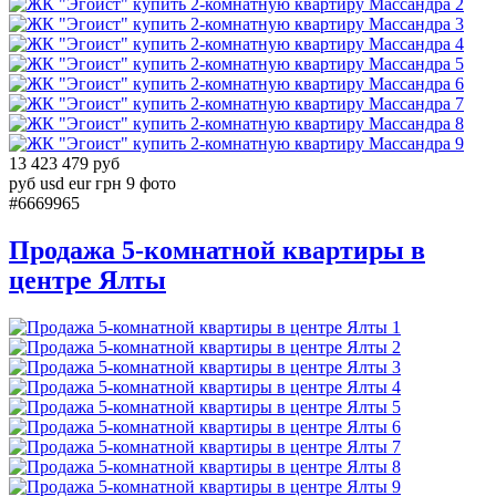
2
3
4
5
6
7
8
9
13 423 479 руб
руб
usd
eur
грн
9 фото
#6669965
Продажа 5-комнатной квартиры в
центре Ялты
1
2
3
4
5
6
7
8
9