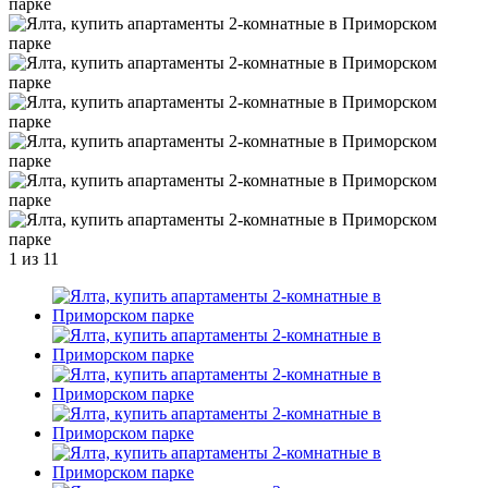
1
из 11