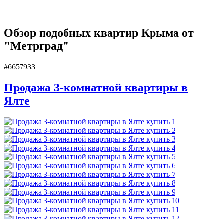
Обзор подобных квартир Крыма от
"Метрград"
#6657933
Продажа 3-комнатной квартиры в
Ялте
1
2
3
4
5
6
7
8
9
10
11
12