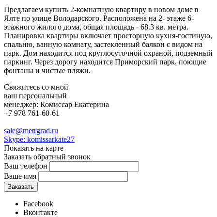
Предлагаем купить 2-комнатную квартиру в новом доме в
Ялте по улице Володарского. Расположена на 2- этаже 6-
этажного жилого дома, общая площадь - 68.3 кв. метра.
Планировка квартиры включает просторную кухня-гостиную,
спальню, ванную комнату, застекленный балкон с видом на
парк. Дом находится под круглосуточной охраной, подземный
паркинг. Через дорогу находится Приморский парк, поющие
фонтаны и чистые пляжи.
Свяжитесь со мной
ваш персональный
менеджер:
Комиссар Екатерина
+7 978 761-60-61
sale@metrgrad.ru
Skype: komissarkate27
Показать на карте
Заказать обратный звонок
Ваш телефон
Ваше имя
Facebook
Вконтакте