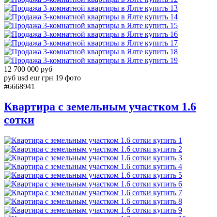
13
14
15
16
17
18
19
12 700 000 руб
руб
usd
eur
грн
19 фото
#6668941
Квартира с земельным участком 1.6
сотки
1
2
3
4
5
6
7
8
9