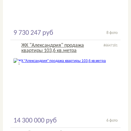
9 730 247 руб
8 фото
ЖК "Александрия" продажа
#6647181
квартиры 103,6 кв.метра
1
2
14 300 000 руб
6 фото