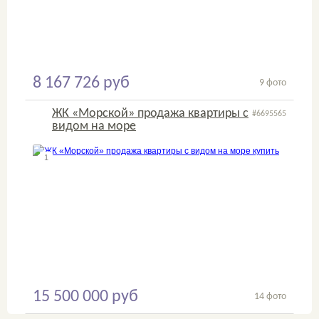
8 167 726 руб
9 фото
ЖК «Морской» продажа квартиры с
#6695565
видом на море
1
2
15 500 000 руб
14 фото