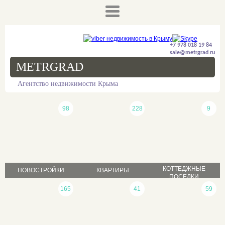
+7 978 018 19 84
sale@metrgrad.ru
METRGRAD
Агентство недвижимости Крыма
98
228
9
КОТТЕДЖНЫЕ
НОВОСТРОЙКИ
КВАРТИРЫ
ПОСЕЛКИ
продажа
165
41
59
продажа
продажа
аренда
аренда