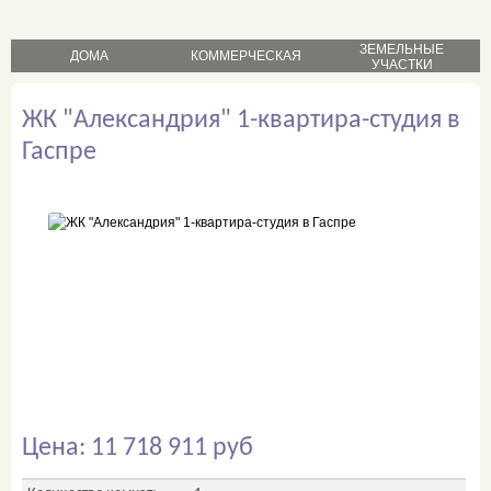
ЗЕМЕЛЬНЫЕ
ДОМА
КОММЕРЧЕСКАЯ
УЧАСТКИ
продажа
продажа
ЖК "Александрия" 1-квартира-студия в
продажа
аренда
аренда
Гаспре
Цена: 11 718 911 руб