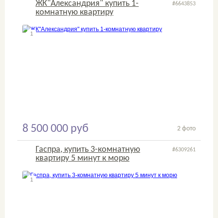
ЖК"Александрия" купить 1-
#6643853
комнатную квартиру
1
2
8 500 000 руб
2 фото
Гаспра, купить 3-комнатную
#6309261
квартиру 5 минут к морю
1
2