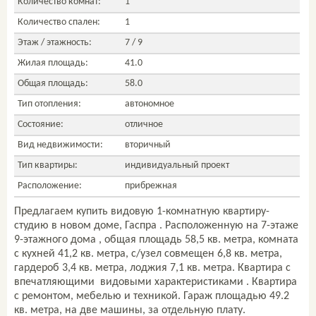
Количество комнат:
1
Количество спален:
1
Этаж / этажность:
7 / 9
Жилая площадь:
41.0
Общая площадь:
58.0
Тип отопления:
автономное
Состояние:
отличное
Вид недвижимости:
вторичный
Тип квартиры:
индивидуальный проект
Расположение:
прибрежная
Предлагаем купить видовую 1-комнатную квартиру-
студию в новом доме, Гаспра . Расположенную на 7-этаже
9-этажного дома , общая площадь 58,5 кв. метра, комната
с кухней 41,2 кв. метра, с/узел совмещен 6,8 кв. метра,
гардероб 3,4 кв. метра, лоджия 7,1 кв. метра. Квартира с
впечатляющими видовыми характеристиками . Квартира
с ремонтом, мебелью и техникой. Гараж площадью 49.2
кв. метра, на две машины, за отдельную плату.