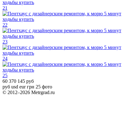
21
22
23
24
25
60 370 145 руб
руб
usd
eur
грн
25 фото
© 2012–2026 Metrgrad.ru