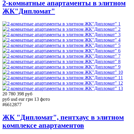
2-комнатные апартаменты в элитном
ЖК"Дипломат"
1
2
3
4
5
6
7
8
9
10
11
12
13
20 780 398 руб
руб
usd
eur
грн
13 фото
#6612877
ЖК "Дипломат", пентхаус в элитном
комплексе апартаментов