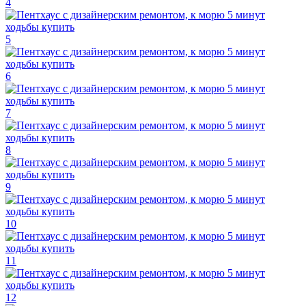
4
5
6
7
8
9
10
11
12