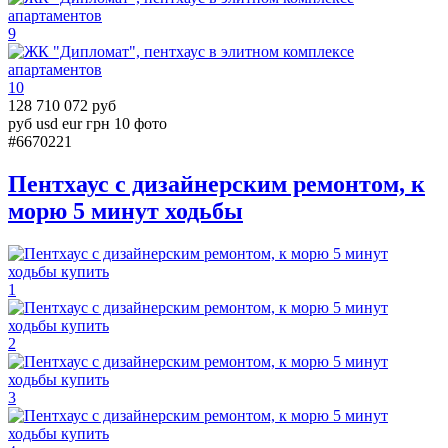
9
10
128 710 072 руб
руб
usd
eur
грн
10 фото
#6670221
Пентхаус с дизайнерским ремонтом, к
морю 5 минут ходьбы
1
2
3