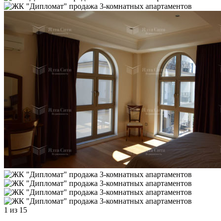
1
из 15