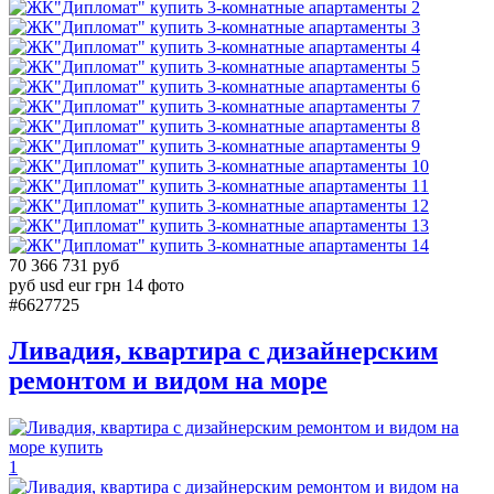
2
3
4
5
6
7
8
9
10
11
12
13
14
70 366 731 руб
руб
usd
eur
грн
14 фото
#6627725
Ливадия, квартира с дизайнерским
ремонтом и видом на море
1