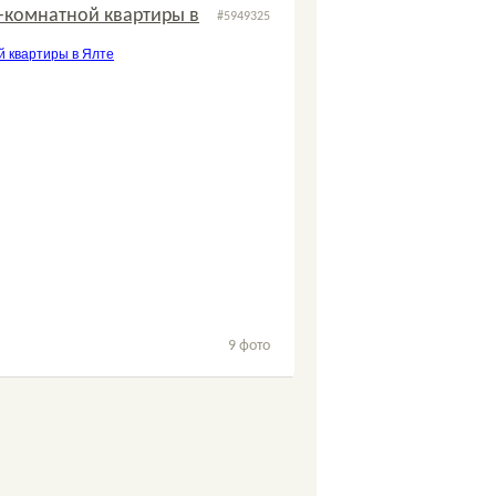
-комнатной квартиры в
#5949325
3
2
9 фото