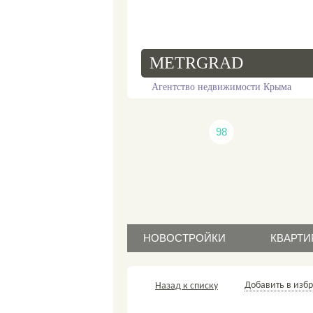
METRGRAD
Агентство недвижимости Крыма
98
НОВОСТРОЙКИ
КВАРТИ
прода
продажа
Добавить в изб
Назад к списку
аренд