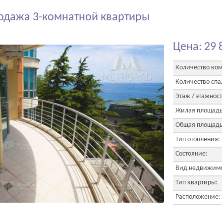
одажа 3-комнатной квартиры
Цена: 29 
Количество ком
Количество спа
Этаж / этажност
Жилая площадь
Общая площадь
Тип отопления:
Состояние:
Вид недвижимо
Тип квартиры:
Расположение: