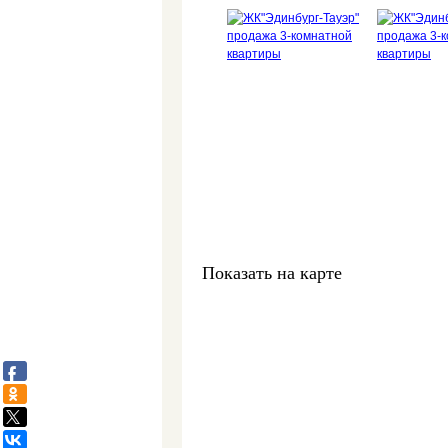
Свяжитесь со мно
ваш персональный
менеджер:
Комиссар Ек
Показать на карте