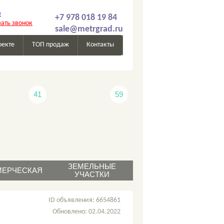
+7 978 018 19 84
зать звонок
sale@metrgrad.ru
оекте
ТОП продаж
Контакты
41
59
ЗЕМЕЛЬНЫЕ
ЕРЧЕСКАЯ
УЧАСТКИ
родажа
продажа
ID объявления: 6654861
аренда
Обновлено: 02.04.2022