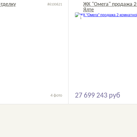
отделку
ЖК "Омега" продажа 2
#6100621
Ялте
2
1
27 699 243 руб
4 фото