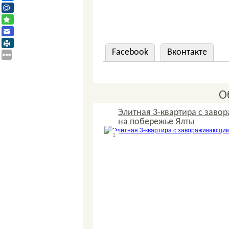
Facebook
Вконтакте
О
Элитная 3-квартира с зав
на побережье Ялты
1