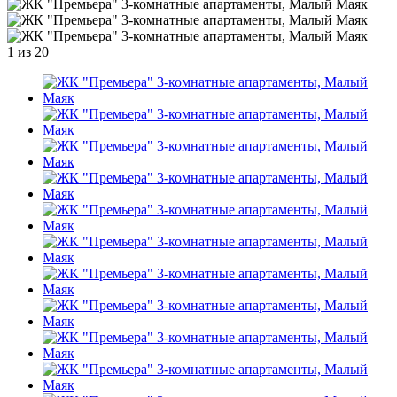
1
из 20