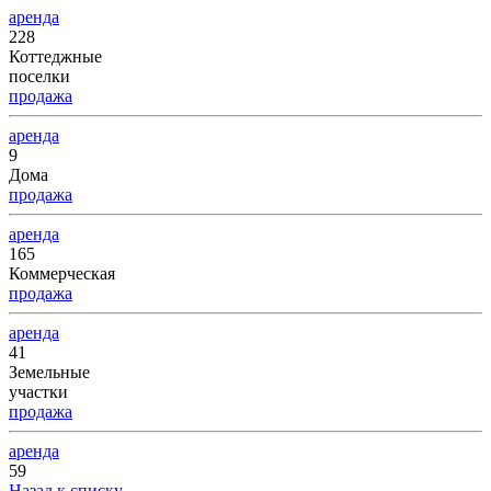
аренда
228
Коттеджные
поселки
продажа
аренда
9
Дома
продажа
аренда
165
Коммерческая
продажа
аренда
41
Земельные
участки
продажа
аренда
59
Назад к списку