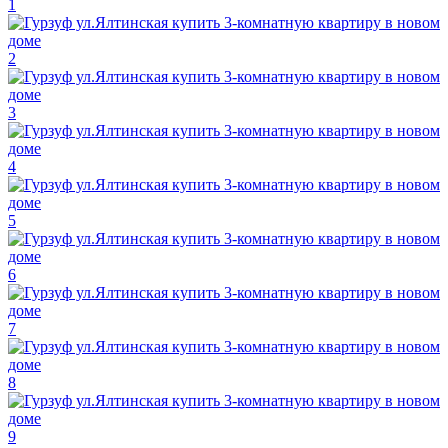
1
2
3
4
5
6
7
8
9