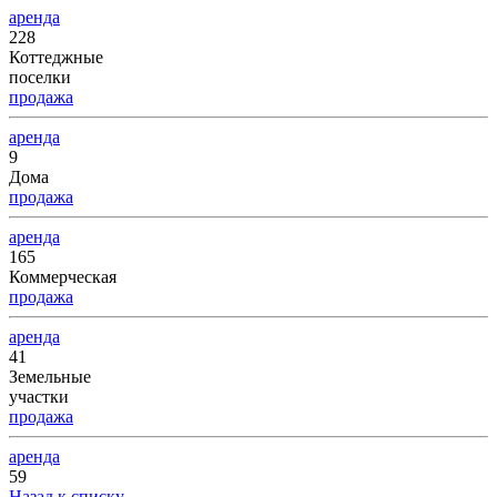
аренда
228
Коттеджные
поселки
продажа
аренда
9
Дома
продажа
аренда
165
Коммерческая
продажа
аренда
41
Земельные
участки
продажа
аренда
59
Назад к списку