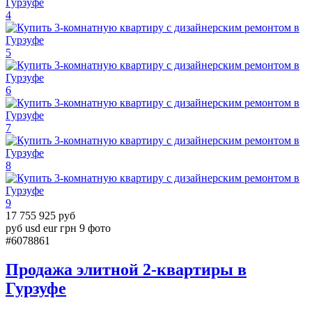
4
5
6
7
8
9
17 755 925 руб
руб
usd
eur
грн
9 фото
#6078861
Продажа элитной 2-квартиры в
Гурзуфе