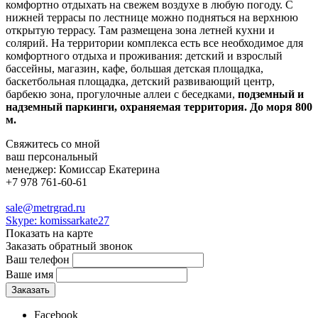
комфортно отдыхать на свежем воздухе в любую погоду. С
нижней террасы по лестнице можно подняться на верхнюю
открытую террасу. Там размещена зона летней кухни и
солярий. На территории комплекса есть все необходимое для
комфортного отдыха и проживания: детский и взрослый
бассейны, магазин, кафе, большая детская площадка,
баскетбольная площадка, детский развивающий центр,
барбекю зона, прогулочные аллеи с беседками,
подземный и
надземный паркинги, охраняемая территория. До моря 800
м.
Свяжитесь со мной
ваш персональный
менеджер:
Комиссар Екатерина
+7 978 761-60-61
sale@metrgrad.ru
Skype: komissarkate27
Показать на карте
Заказать обратный звонок
Ваш телефон
Ваше имя
Facebook